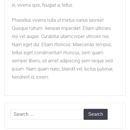
in, viverra quis, feugiat a, tellus.
Phasellus viverra nulla ut metus varius laoreet.
Quisque rutrum. Aenean imperdiet. Etiam ultricies
nisi vel augue. Curabitur ullamcorper ultricies nisi.
Nam eget dui. Etiam rhoncus. Maecenas tempus,
tellus eget condimentum rhoncus, sem quam
semper libero, sit amet adipiscing sem neque sed
ipsum. Nam quam nunc, blandit vel, luctus pulvinar,
hendrerit id, lorem.
Search
for: