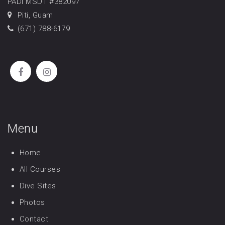
PADI MSDT #382097
Piti, Guam
(671) 788-6179
Menu
Home
All Courses
Dive Sites
Photos
Contact